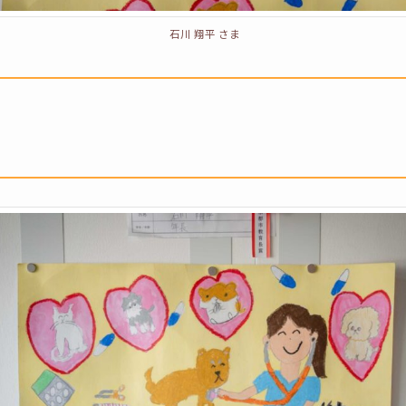
石川 翔平 さま