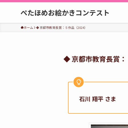
ぺたほめお絵かきコンテスト
ホーム
◆ 京都市教育長賞：５作品（2024）
◆ 京都市教育長賞：
石川 翔平 さま