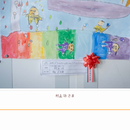
村上 功 さま