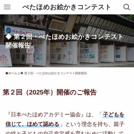
ぺたほめお絵かきコンテスト
◆ 第２回・ぺたほめお絵かきコンテスト
開催報告
ホーム
◆ 第２回・ぺたほめお絵かきコンテスト開催報告
第２回（2025年）開催のご報告
『日本ぺたほめアカデミー協会』は、「
子どもを
信じて、ほめて認める
」という理念を持ち、親子
の絆と子どもの自己肯定感を育むために活動して