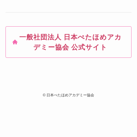
一般社団法人 日本ぺたほめアカ
デミー協会 公式サイト
©
日本ぺたほめアカデミー協会