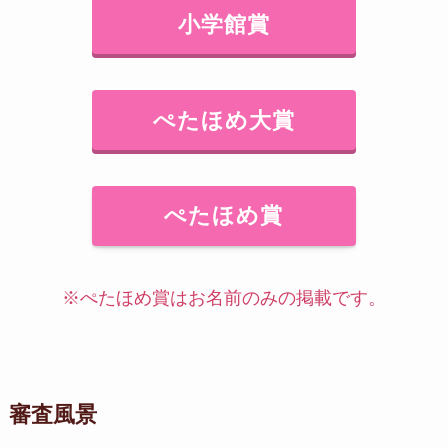
小学館賞
ぺたほめ大賞
ぺたほめ賞
※ぺたほめ賞はお名前のみの掲載です。
審査風景